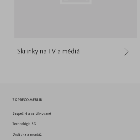
Skrinky na TV a médiá
7X PREČO MEBLIK
Bezpečné a certifikované
Technológia 3D
Dodávka a montáž