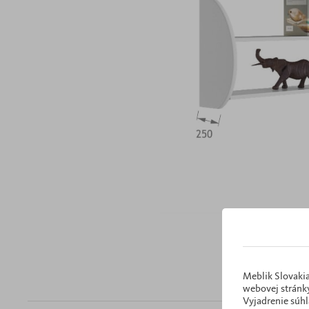
Meblik Slovakia
webovej stránky
Vyjadrenie súhl