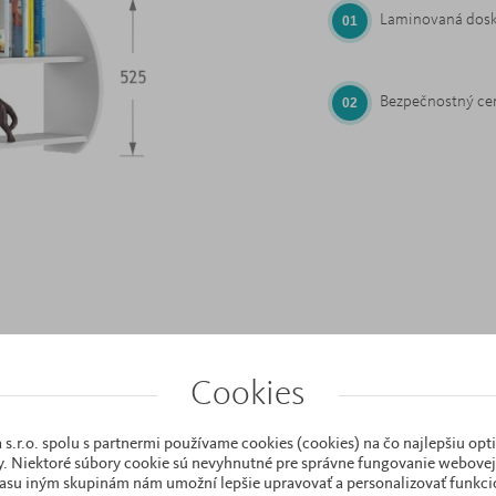
Laminovaná doska
Bezpečnostný cer
Cookies
 s.r.o. spolu s partnermi používame cookies (cookies) na čo najlepšiu opt
. Niektoré súbory cookie sú nevyhnutné pre správne fungovanie webovej 
Súvisiace výrobky
asu iným skupinám nám umožní lepšie upravovať a personalizovať funkcio