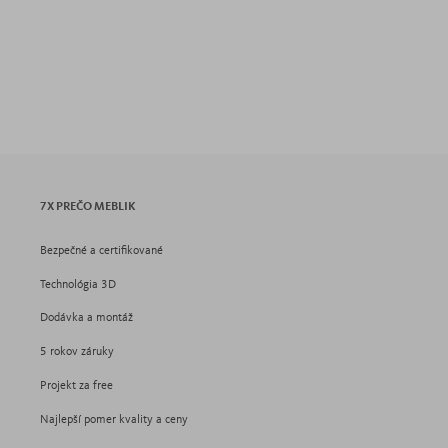
7X PREČO MEBLIK
Bezpečné a certifikované
Technológia 3D
Dodávka a montáž
5 rokov záruky
Projekt za free
Najlepší pomer kvality a ceny