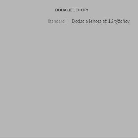
DODACIE LEHOTY
štandard
Dodacia lehota až 16 týždňov