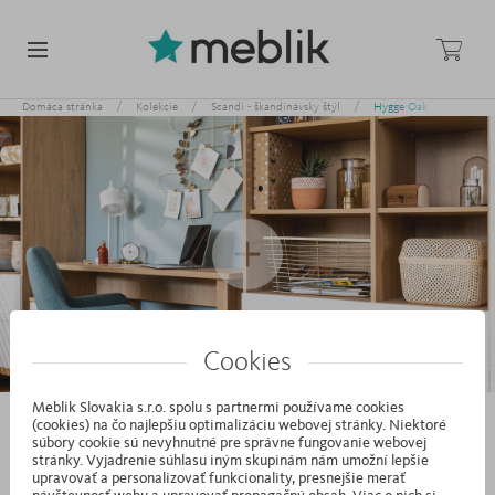
/
/
/
Domáca stránka
Kolekcie
Scandi - škandinávsky štýl
Hygge Oak
Cookies
Meblik Slovakia s.r.o. spolu s partnermi používame cookies
Hygge Oak
(cookies) na čo najlepšiu optimalizáciu webovej stránky. Niektoré
súbory cookie sú nevyhnutné pre správne fungovanie webovej
stránky. Vyjadrenie súhlasu iným skupinám nám umožní lepšie
upravovať a personalizovať funkcionality, presnejšie merať