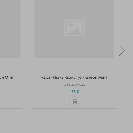
ion Mint
RL.21 - Nízky Regál 150 Fashion Mint
1489x370x1044
435 €