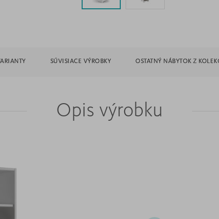
VARIANTY
SÚVISIACE VÝROBKY
OSTATNÝ NÁBYTOK Z KOLEK
Opis výrobku