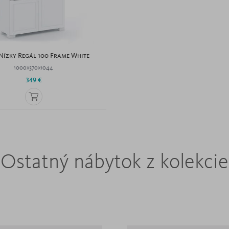
- Nízky Regál 100 Frame White
1000x370x1044
349 €
Ostatný nábytok z kolekcie