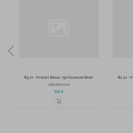
R3.21 - Vysoký Regál 150 Fashion Mint
R2.21 - 
1485x366x2000
555 €