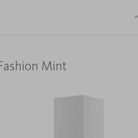
P
 Fashion Mint