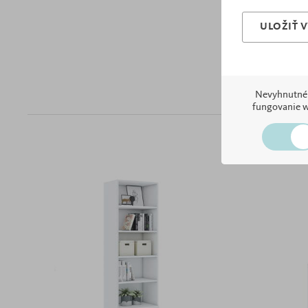
ULOŽIŤ 
Nevyhnutné
fungovanie 