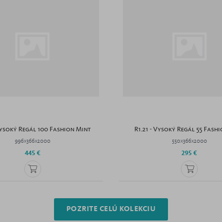
Vysoký Regál 100 Fashion Mint
R1.21 - Vysoký Regál 55 Fash
996x366x2000
550x366x2000
445 €
295 €
POZRITE CELÚ KOLEKCIU