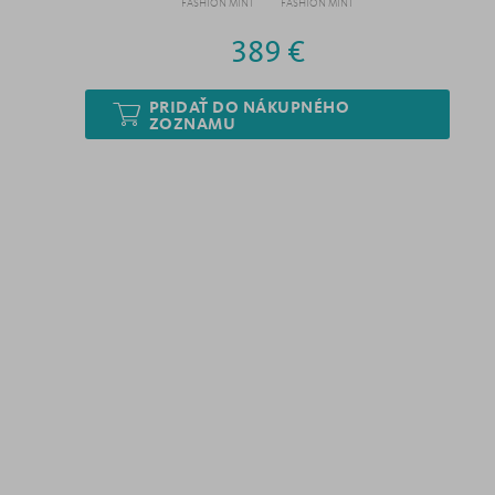
FASHION MINT
FASHION MINT
389 €
PRIDAŤ DO NÁKUPNÉHO
ZOZNAMU