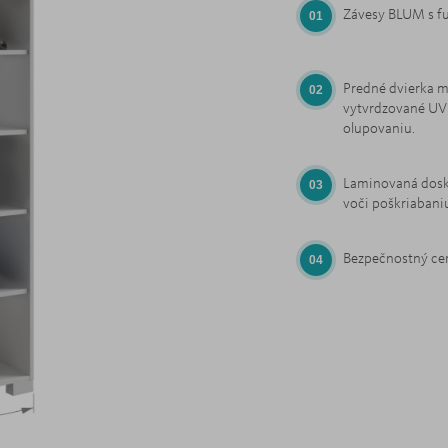
Závesy BLUM s fu
Predné dvierka 
vytvrdzované UV 
olupovaniu.
Laminovaná dosk
voči poškriabani
Bezpečnostný cer