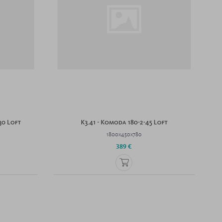
30 Loft
K3.41 - Komoda 180-2-45 Loft
1800x450x780
389 €