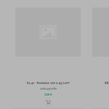
K2.41 - Komoda 120-2-45 Loft
KB
1206x450x780
319 €