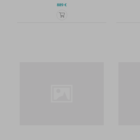
889 €