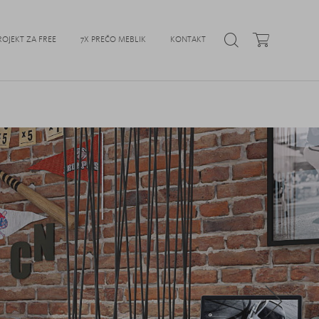
ROJEKT ZA FREE
7X PREČO MEBLIK
KONTAKT