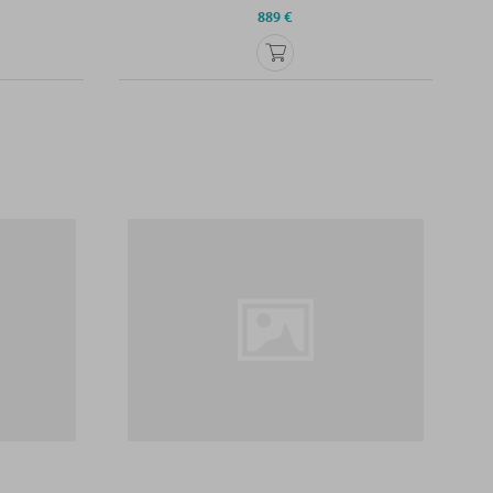
889 €