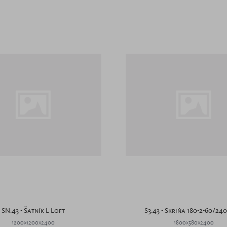
SN.43 - Šatník L Loft
S3.43 - Skriňa 180-2-60/24
1200x1200x2400
1800x580x2400